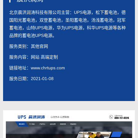
北京晨洪润涛科技有限公司主营：UPS电源，松下蓄电池，德
国阳光蓄电池，双登蓄电池，圣阳蓄电池，汤浅蓄电池，冠军
蓄电池，山特UPS电源，华为UPS电源，科华UPS电源等各种
品牌的蓄电池UPS电源。
服务类别：其他官网
服务内容：
网站 高端定制
链接地址：
www.chrtups.com
服务日期：2021-01-08