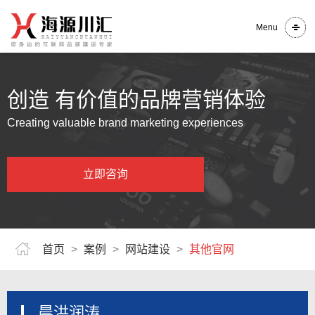
Menu
创造 有价值的品牌营销体验
Creating valuable brand marketing experiences
立即咨询
首页
>
案例
>
网站建设
>
其他官网
晨洪润涛