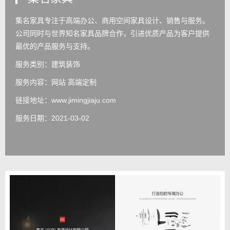
集名家具专注于高端办公、商用空间家具设计、销售与服务。
公司同时与世界知名家具品牌合作，引进优质产品为客户提供
最优的产品服务与支持。
服务类别：建筑装饰
服务内容：
网站 高端定制
链接地址：
www.jimingjiaju.com
服务日期：2021-03-02