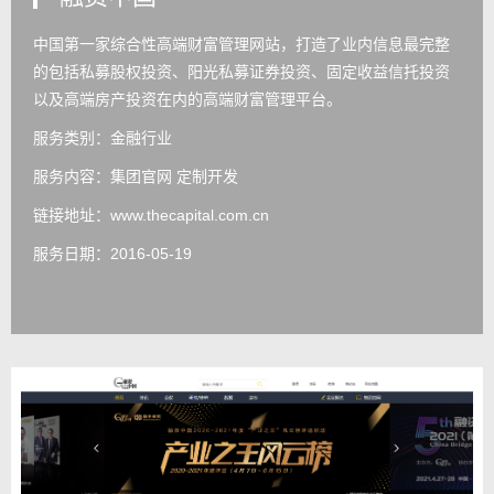
中国第一家综合性高端财富管理网站，打造了业内信息最完整
的包括私募股权投资、阳光私募证券投资、固定收益信托投资
以及高端房产投资在内的高端财富管理平台。
服务类别：金融行业
服务内容：
集团官网 定制开发
链接地址：
www.thecapital.com.cn
服务日期：2016-05-19