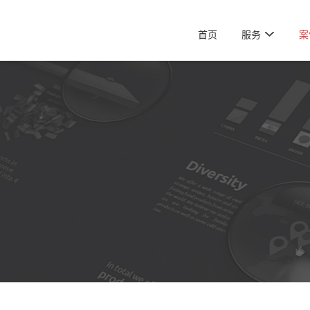

首页
服务
案