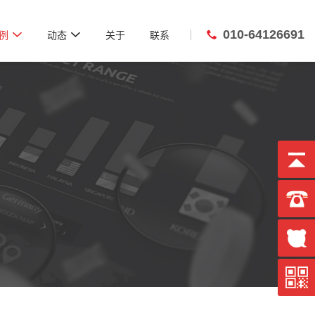
010-64126691


例
动态
关于
联系