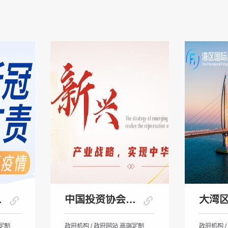
康网
中国投资协会新兴产业中心
端定制
政府机构 / 政府网站 高端定制