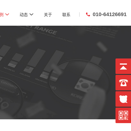
010-64126691


例
动态
关于
联系