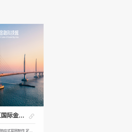
大湾区国际金科城
政府机构 / 响应式官网制作 定制开发