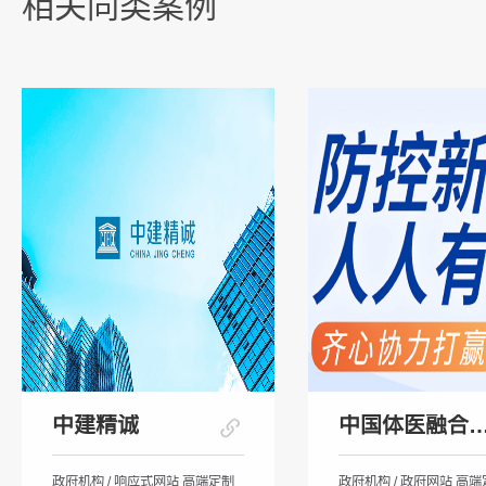
相关同类案例
中建精诚
中国体医融合健
政府机构 / 响应式网站 高端定制
政府机构 / 政府网站 高