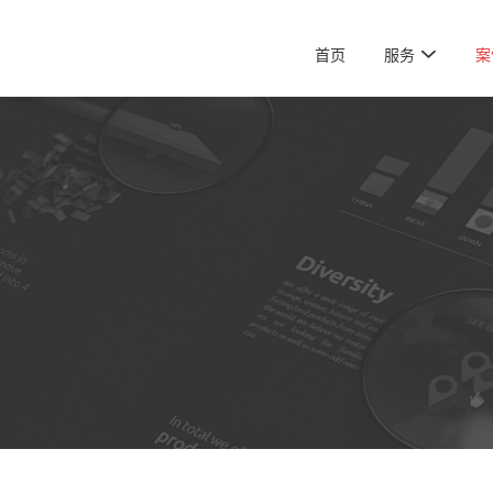

首页
服务
案